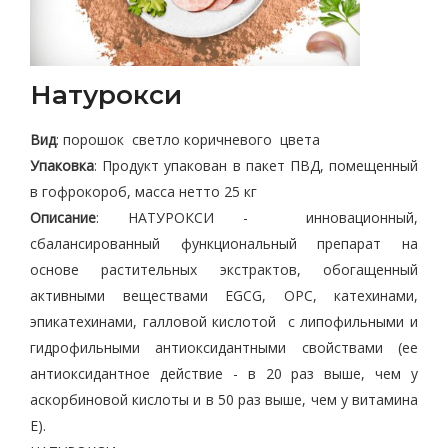
Натурокси
Вид
: порошок светло коричневого цвета
Упаковка
: Продукт упакован в пакет ПВД, помещенный
в гофрокороб, масса нетто 25 кг
Описание
: НАТУРОКСИ - инновационный,
сбалансированный функциональный препарат на
основе растительных экстрактов, обогащенный
активными веществами EGCG, OPC, катехинами,
эпикатехинами, галловой кислотой с липофильными и
гидрофильными антиоксидантными свойствами (ее
антиоксидантное действие - в 20 раз выше, чем у
аскорбиновой кислоты и в 50 раз выше, чем у витамина
Е).