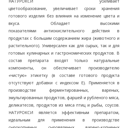
НАТУРОКСИ усиливает
цветообразование, увеличивает сроки хранения
готового изделия без влияния на изменение цвета и
вкуса. Обладает высокими
показателями антиокислительного действия в
продуктах с большим содержанием жира (животного и
растительного). Универсален как для сырых, так и для
готовых кулинарных и гастрономических продуктов. В
состав препарата входят только натуральные
компоненты, он обеспечивает производителю
«чистую» этикетку (в составе готового продукта
отсутствуют добавки с индексом Е). Применяется в
производстве ферментированных, вареных,
эмульгированных продуктов, фаршей и рубленого мяса,
деликатесов, продуктов из мяса птиц и рыбы, соусов.
НАТУРОКСИ является эффективным препаратом,
идеальным для применения в производстве
сырокопченых, сыровяленых, варено-копченых