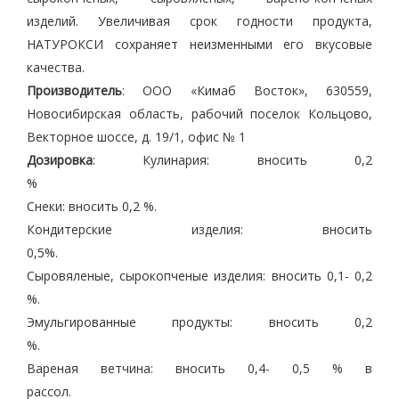
изделий. Увеличивая срок годности продукта,
НАТУРОКСИ сохраняет неизменными его вкусовые
качества.
Производитель
: ООО «Кимаб Восток», 630559,
Новосибирская область, рабочий поселок Кольцово,
Векторное шоссе, д. 19/1, офис № 1
Дозировка
: Кулинария: вносить 0,2
%
Снеки: вносить 0,2 %.
Кондитерские изделия: вносить
0,5%.
Сыровяленые, сырокопченые изделия: вносить 0,1- 0,2
%.
Эмульгированные продукты: вносить 0,2
%.
Вареная ветчина: вносить 0,4- 0,5 % в
рассол.