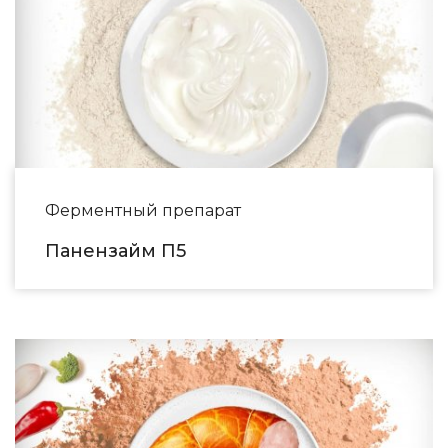
Ферментный препарат
Панензайм П5