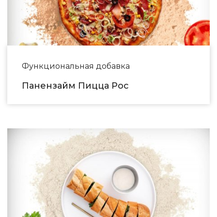
Функциональная добавка
Панензайм Пицца Рос