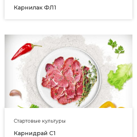
Карнилак ФЛ1
Стартовые культуры
Карнидрай С1