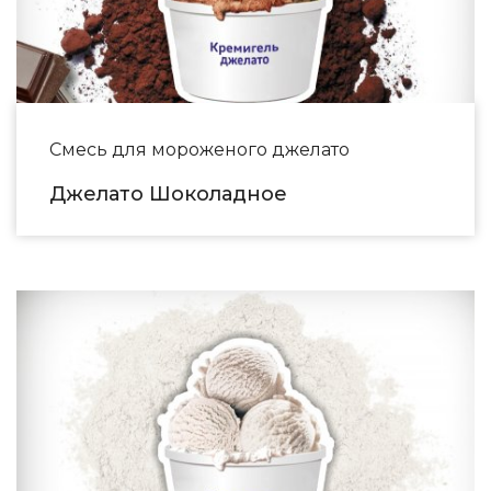
Смесь для мороженого джелато
Джелато Шоколадное