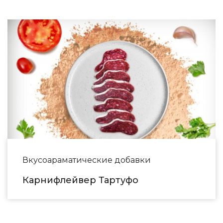
Вкусоараматические добавки
Карнифлейвер Тартуфо