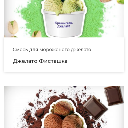
Смесь для мороженого джелато
Джелато Фисташка